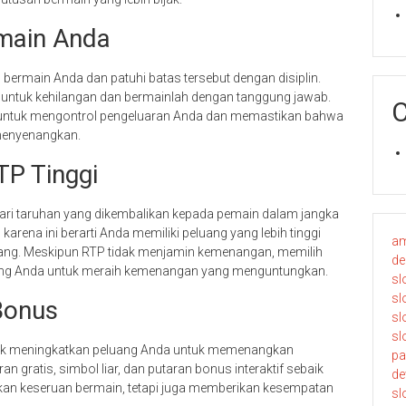
main Anda
bermain Anda dan patuhi batas tersebut dengan disiplin.
untuk kehilangan dan bermainlah dengan tanggung jawab.
C
 untuk mengontrol pengeluaran Anda dan memastikan bahwa
 menyenangkan.
TP Tinggi
 dari taruhan yang dikembalikan kepada pemain dalam jangka
 karena ini berarti Anda memiliki peluang yang lebih tinggi
a
ng. Meskipun RTP tidak menjamin kemenangan, memilih
de
uang Anda untuk meraih kemenangan yang menguntungkan.
sl
sl
 Bonus
sl
sl
untuk meningkatkan peluang Anda untuk memenangkan
pa
an gratis, simbol liar, dan putaran bonus interaktif sebaik
de
atkan keseruan bermain, tetapi juga memberikan kesempatan
sl