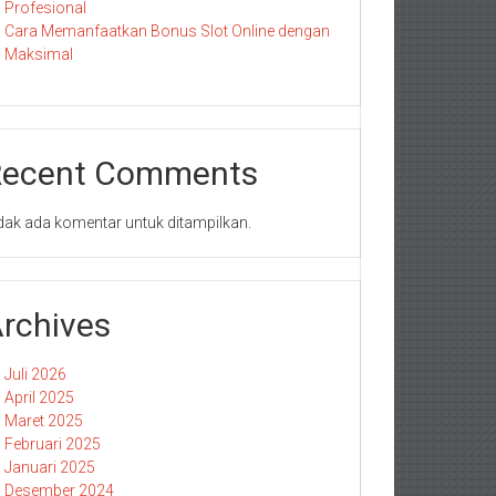
Profesional
Cara Memanfaatkan Bonus Slot Online dengan
Maksimal
Recent Comments
dak ada komentar untuk ditampilkan.
rchives
Juli 2026
April 2025
Maret 2025
Februari 2025
Januari 2025
Desember 2024