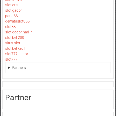
slot qris
slot gacor
paris88
dewataslot888
slot88
slot gacor hari ini
slot bet 200
situs slot
slot bet kecil
slot777 gacor
slot777
Partners
Partner