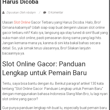
Harus Dicoba
Diposkan Oleh:nbdqm
0 Komentar
Ulasan
Slot Online
Gacor Terbaru yang Harus Dicoba. Halo, Bro!
Gimana kabarnya? Udah siap-siap buat dengerin ulasan slot online
gacor terbaru nih? Kalo iya, langsung aja stay tuned di sini! Buat yang
suka main slot online, pasti penasaran dong sama yang lagi hits.
Jangan kemana-mana ya, karena di sini kita bakal bahas secara
detail. So, yuk simak terus ulasannya, Bro! Silakan lanjutin
bacaannya ya.
Slot Online Gacor: Panduan
Lengkap untuk Pemain Baru
Tentu, saya bisa bantu dengan itu. Berikut paragraf artikel 130 kata
tentang “Slot Online Gacor: Panduan Lengkap untuk Pemain Baru”
dengan menggunakan bahasa Indonesia Slang Man:Bro, lu lagi nyari
slot online yang gacor?
Gue punya panduan lengkap nih buat lu, especially buat pemain baru.