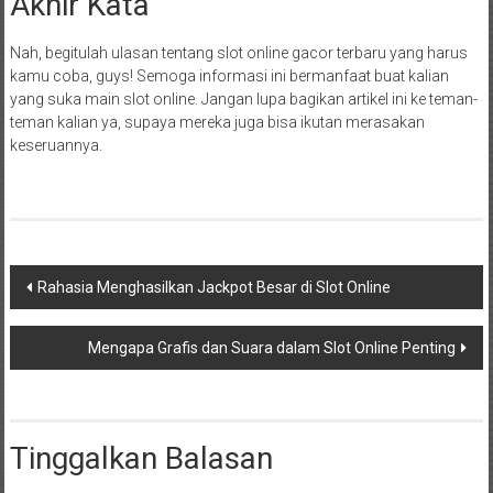
Akhir Kata
Nah, begitulah ulasan tentang slot online gacor terbaru yang harus
kamu coba, guys! Semoga informasi ini bermanfaat buat kalian
yang suka main slot online. Jangan lupa bagikan artikel ini ke teman-
teman kalian ya, supaya mereka juga bisa ikutan merasakan
keseruannya.
Navigasi
Rahasia Menghasilkan Jackpot Besar di Slot Online
pos
Mengapa Grafis dan Suara dalam Slot Online Penting
Tinggalkan Balasan